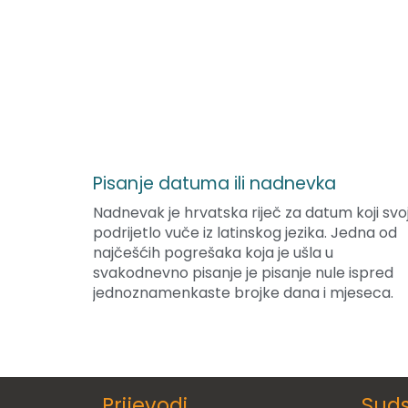
Pisanje datuma ili nadnevka
Nadnevak je hrvatska riječ za datum koji svo
podrijetlo vuče iz latinskog jezika. Jedna od
najčešćih pogrešaka koja je ušla u
svakodnevno pisanje je pisanje nule ispred
jednoznamenkaste brojke dana i mjeseca.
Prijevodi
Sud