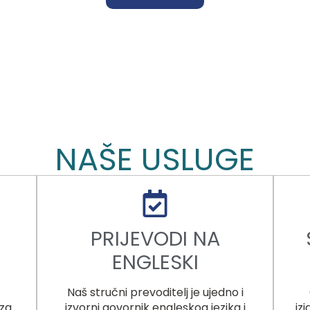
NAŠE USLUGE
PRIJEVODI NA
ENGLESKI
Naš stručni prevoditelj je ujedno i
iza
izvorni govornik engleskog jezika i
iz