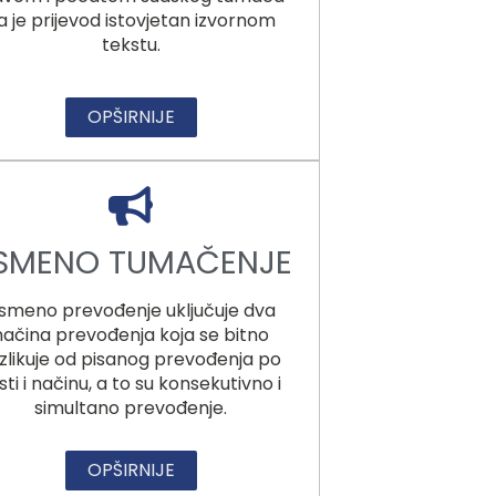
a je prijevod istovjetan izvornom
tekstu.
OPŠIRNIJE
SMENO TUMAČENJE
smeno prevođenje uključuje dva
načina prevođenja koja se bitno
zlikuje od pisanog prevođenja po
sti i načinu, a to su konsekutivno i
simultano prevođenje.
OPŠIRNIJE