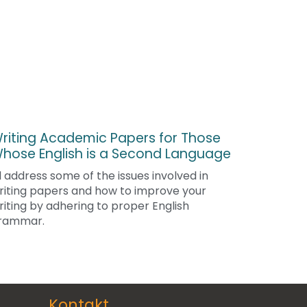
riting Academic Papers for Those
hose English is a Second Language
’ll address some of the issues involved in
riting papers and how to improve your
riting by adhering to proper English
rammar.
Kontakt