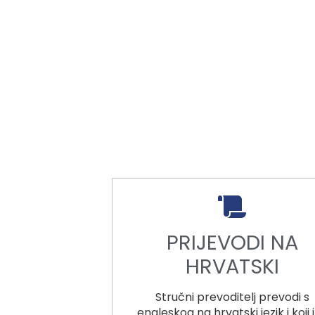
PRIJEVODI NA
HRVATSKI
Stručni prevoditelj prevodi s
engleskog na hrvatski jezik i koji 