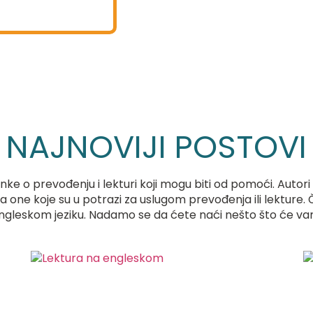
NAJNOVIJI POSTOVI
ke o prevođenju i lekturi koji mogu biti od pomoći. Autori 
a one koje su u potrazi za uslugom prevođenja ili lekture. Č
ngleskom jeziku. Nadamo se da ćete naći nešto što će vam 