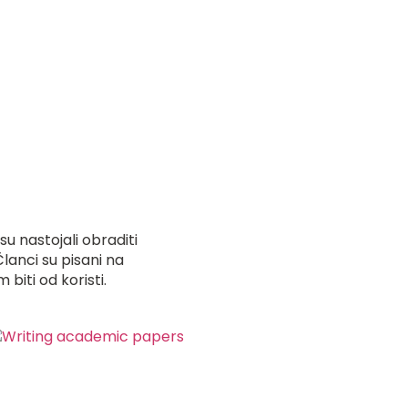
su nastojali obraditi
lanci su pisani na
biti od koristi.