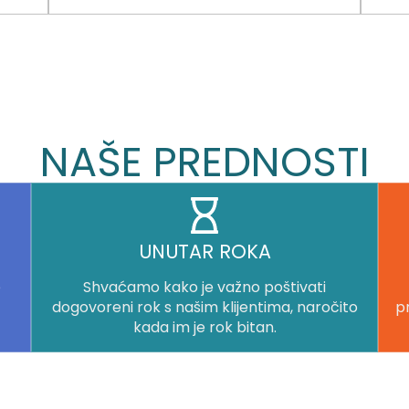
NAŠE PREDNOSTI
UNUTAR ROKA
e
Shvaćamo kako je važno poštivati
dogovoreni rok s našim klijentima, naročito
pr
kada im je rok bitan.