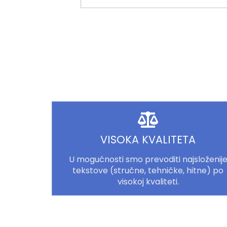
VISOKA KVALITETA
U mogućnosti smo prevoditi najsloženij
tekstove (stručne, tehničke, hitne) po
visokoj kvaliteti.