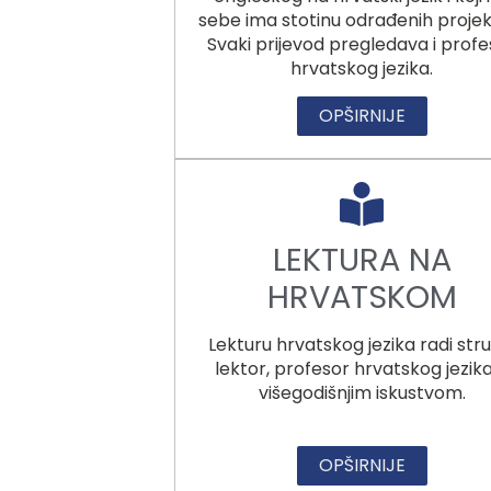
sebe ima stotinu odrađenih projek
Svaki prijevod pregledava i profe
hrvatskog jezika.
OPŠIRNIJE
LEKTURA NA
HRVATSKOM
Lekturu hrvatskog jezika radi stru
lektor, profesor hrvatskog jezika
višegodišnjim iskustvom.
OPŠIRNIJE