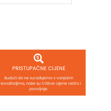
PRISTUPAČNE CIJENE
Budući da ne surađujemo s vanjskim
evoditeljima, naše su tržišne cijene nešto i
povoljnije.